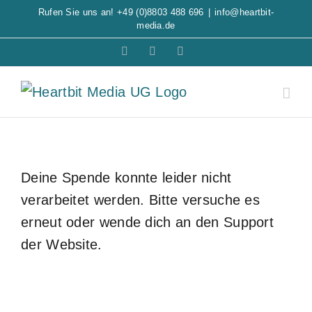
Zum
Rufen Sie uns an!
+49 (0)8803 488 696
|
info@heartbit-
media.de
Inhalt
Barrierefreiheit
Facebook
E-
springen
Mail
Deine Spende konnte leider nicht
verarbeitet werden. Bitte versuche es
erneut oder wende dich an den Support
der Website.