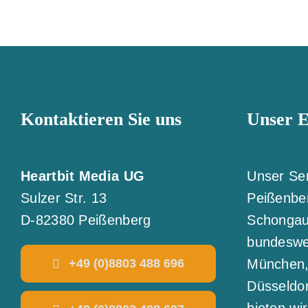
Kontaktieren Sie uns
Unser E
Heartbit Media UG
Unser Ser
Sulzer Str. 13
Peißenbe
D-82380 Peißenberg
Schongau
bundeswei
+49 (0)8803 488 696
München, 
Düsseldo