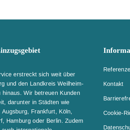
inzugsgebiet
Informa
Referenz
vice erstreckt sich weit über
rg und den Landkreis Weilheim-
Kontakt
 hinaus. Wir betreuen Kunden
Barrierefr
t, darunter in Städten wie
Augsburg, Frankfurt, Köln,
Cookie-Ric
rf, Hamburg oder Berlin. Zudem
Datensch