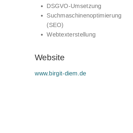
DSGVO-Umsetzung
Suchmaschinenoptimierung
(SEO)
Webtexterstellung
Website
www.birgit-diem.de