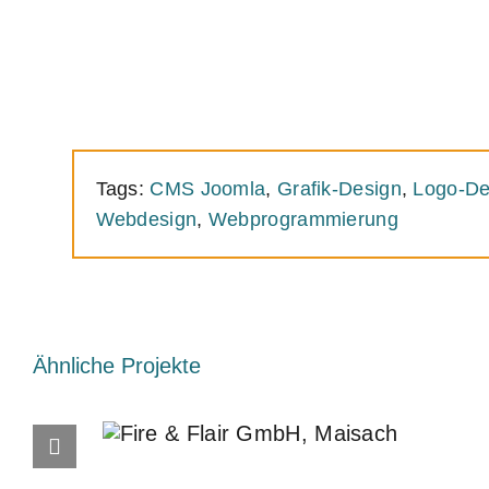
Tags:
CMS Joomla
,
Grafik-Design
,
Logo-De
Webdesign
,
Webprogrammierung
Ähnliche Projekte
Fire & Flair GmbH,
Maisach