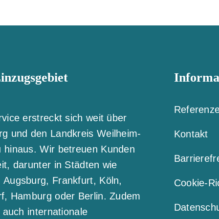
inzugsgebiet
Informa
Referenz
vice erstreckt sich weit über
rg und den Landkreis Weilheim-
Kontakt
 hinaus. Wir betreuen Kunden
Barrierefr
t, darunter in Städten wie
Augsburg, Frankfurt, Köln,
Cookie-Ric
rf, Hamburg oder Berlin. Zudem
Datensch
r auch internationale