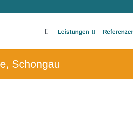
Leistungen
Referenze
ne, Schongau