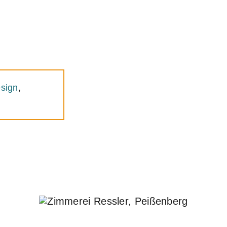
sign
,
Zimmerei Ressler,
Peißenberg