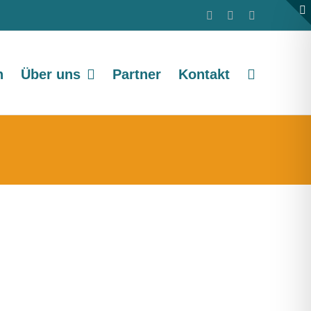
Barrierefreiheit
Facebook
E-
Mail
n
Über uns
Partner
Kontakt