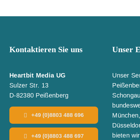
Kontaktieren Sie uns
Unser E
Heartbit Media UG
Unser Ser
Sulzer Str. 13
Peißenbe
D-82380 Peißenberg
Schongau
bundeswei
+49 (0)8803 488 696
München, 
Düsseldo
bieten wi
+49 (0)8803 488 697