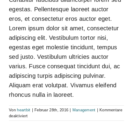
egestas. Pellentesque laoreet auctor
eros, et consectetur eros auctor eget.
Lorem ipsum dolor sit amet, consectetur
adipiscing elit. Vestibulum tortor nisi,
egestas eget molestie tincidunt, tempus
sed justo. Vestibulum ultricies auctor
varius. Fusce consequat tincidunt dui, ac
adipiscing turpis adipiscing pulvinar.
Aliquam erat volutpat. Vivamus eleifend
rhoncus nulla in laoreet.
Von
heartbit
|
Februar 28th, 2016
|
Management
|
Kommentare
für
deaktiviert
What
is